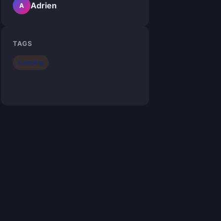
Adrien
A
TAGS
Camping