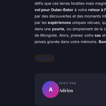
défis que ces terres hostiles mais magni
vol pour Oulan-Bator
à votre
retour à 
par des découvertes et des moments in
par les
expériences
uniques vécues, qu
dans une
yourte
, ou simplement de la 
de Mongolie. Alors, prenez votre
sac
et
jamais gravée dans votre mémoire.
Bon
Camping
ECRIT PAR
A
Adrien