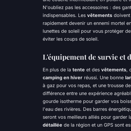
N'oubliez pas les accessoires : des gan
indispensables. Les
vêtements
doivent 
rapidement devenir un ennemi mortel en
lunettes de soleil pour vous protéger de
éviter les coups de soleil.
L'équipement de survie et 
En plus de la
tente
et des
vêtements
, 
camping en hiver
réussi. Une bonne
la
à gaz pour vos repas, et une trousse de
différence entre une expérience agréab
gourde isotherme pour garder vos boiss
l'eau des rivières. Des barres énergétiqu
seront vos meilleurs alliés pour garder 
détaillée
de la région et un GPS sont es