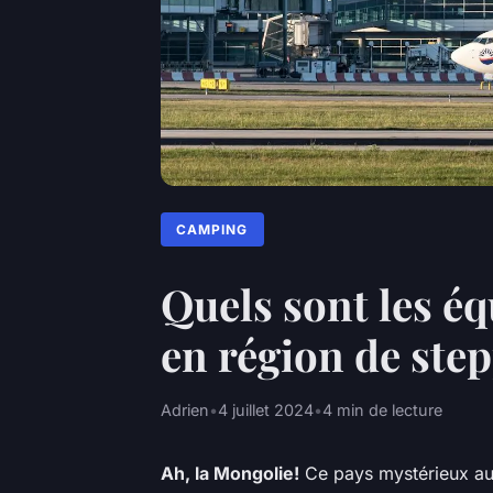
CAMPING
Quels sont les é
en région de ste
Adrien
•
4 juillet 2024
•
4 min de lecture
Ah, la Mongolie!
Ce pays mystérieux au