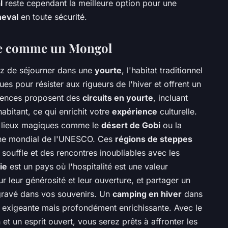
l
reste cependant la meilleure option pour une
heval
en toute sécurité.
vre comme un Mongol
z de séjourner dans une
yourte
, l'habitat traditionnel
ues pour résister aux rigueurs de l'hiver et offrent un
gences proposent des
circuits en yourte
, incluant
abitant, ce qui enrichit votre
expérience
culturelle.
s lieux magiques comme le
désert de Gobi
ou la
oine mondial de l'UNESCO. Ces
régions de steppes
souffle et des rencontres inoubliables avec les
ie
est un pays où l'hospitalité est une valeur
 leur générosité et leur ouverture, et partager un
a gravé dans vos souvenirs. Un
camping en hiver
dans
 exigeante mais profondément enrichissante. Avec le
t un esprit ouvert, vous serez prêts à affronter les