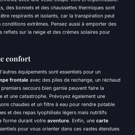
ts, des bonnets et des chaussettes thermiques sont
être respirants et isolants, car la transpiration peut
 conditions extrêmes. Pensez aussi à emporter des
s reflets sur la neige et des crèmes solaires pour
de confort
d'autres équipements sont essentiels pour un
mpe frontale
avec des piles de rechange, un réchaud
 premiers secours bien garnie peuvent faire la
le et une catastrophe. Prévoyez également une
ons chaudes et un filtre à eau pour rendre potable
es et des repas lyophilisés légers mais nutritifs
la forme durant votre
aventure
. Enfin, une
carte
sentiels pour vous orienter dans ces vastes étendues