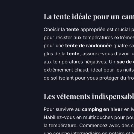
La tente idéale pour un ca
Choisir la
tente
appropriée est crucial 
pour résister aux températures extrêmes
pour une
tente de randonnée
quatre sa
plus de la
tente
, assurez-vous d'avoir 
aux températures négatives. Un
sac de
extrêmement chaud, idéal pour les nuits g
de sol isolant pour vous protéger du fro
Les vêtements indispensable
Pour survivre au
camping en hiver
en M
Habillez-vous en multicouches pour pouvo
la température. Commencez avec des so
une couche intermédiaire en polaire et