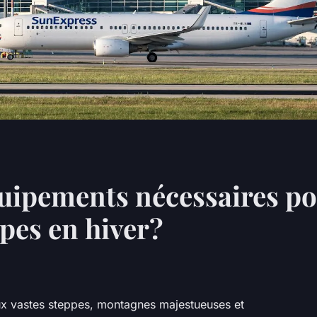
quipements nécessaires p
ppes en hiver?
x vastes steppes, montagnes majestueuses et