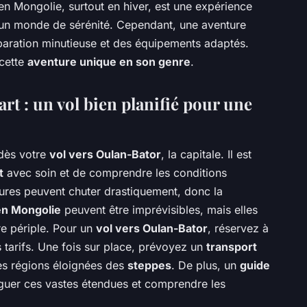
n Mongolie, surtout en hiver, est une expérience
n monde de sérénité. Cependant, une aventure
paration minutieuse et des équipements adaptés.
 cette
aventure unique en son genre
.
art : un vol bien planifié pour une
ès votre
vol vers Oulan-Bator
, la capitale. Il est
t
avec soin et de comprendre les conditions
ures peuvent chuter drastiquement, donc la
en Mongolie
peuvent être imprévisibles, mais elles
re périple. Pour un
vol vers Oulan-Bator
, réservez à
s tarifs. Une fois sur place, prévoyez un
transport
es régions éloignées des
steppes
. De plus, un
guide
iguer ces vastes étendues et comprendre les