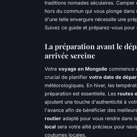
traditions nomades séculaires. Camper e
hors du commun qui vous plonge dans u
d'une telle envergure nécessite une pré
Suivez ce guide et préparez-vous pour
La préparation avant le dép
arrivée sereine
Votre
voyage en Mongolie
commence d
crucial de planifier
votre date de dépar
météorologiques. En hiver, les températ
préparation est essentielle. Les
routes 
ajoutent une touche d'authenticité à vot
l'avance afin de bénéficier des meilleur
routier
adapté pour vous rendre dans l
local
sera votre allié précieux pour nav
coutumes locales.