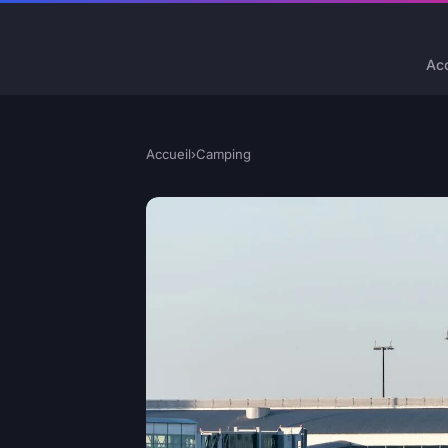
Acc
Accueil
›
Camping