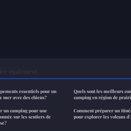
ire également
ipements essentiels pour un
Quels sont les meilleurs co
e mer avec des chiens?
camping en région de prair
r un camping pour une
Comment préparer un itiné
onnée sur les sentiers de
pour explorer les volcans d
se?