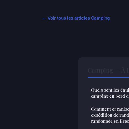
← Voir tous les articles Camping
Camping — À l
Quels sont les équ
camping en bord d
Comment organise
expédition de rand
randonnée en Écos