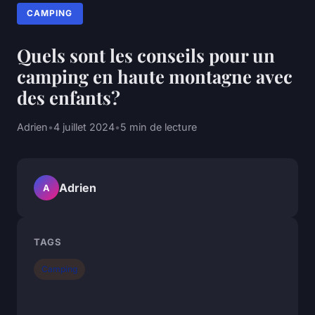
CAMPING
Quels sont les conseils pour un
camping en haute montagne avec
des enfants?
Adrien
•
4 juillet 2024
•
5 min de lecture
Adrien
A
TAGS
Camping