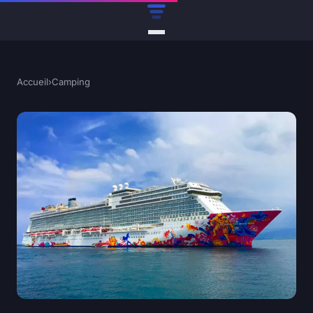
Accueil
›
Camping