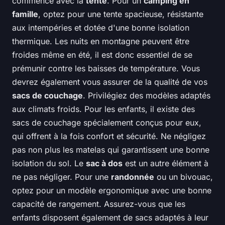
commence avec la
tente
. Pour un
camping en
famille
, optez pour une tente spacieuse, résistante
aux intempéries et dotée d'une bonne isolation
thermique. Les nuits en montagne peuvent être
froides même en été, il est donc essentiel de se
prémunir contre les baisses de température. Vous
devrez également vous assurer de la qualité de vos
sacs de couchage
. Privilégiez des modèles adaptés
aux climats froids. Pour les enfants, il existe des
sacs de couchage spécialement conçus pour eux,
qui offrent à la fois confort et sécurité. Ne négligez
pas non plus les matelas qui garantissent une bonne
isolation du sol. Le
sac à dos
est un autre élément à
ne pas négliger. Pour une
randonnée
ou un bivouac,
optez pour un modèle ergonomique avec une bonne
capacité de rangement. Assurez-vous que les
enfants disposent également de sacs adaptés à leur