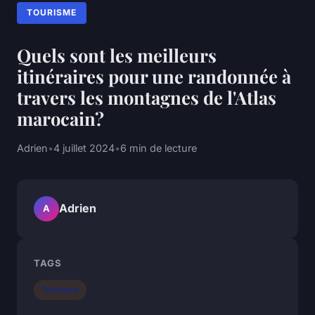
TOURISME
Quels sont les meilleurs
itinéraires pour une randonnée à
travers les montagnes de l'Atlas
marocain?
Adrien
•
4 juillet 2024
•
6 min de lecture
Adrien
A
TAGS
Tourisme