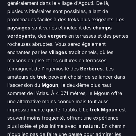
généralement dans le village d'Agouti. De là,
plusieurs itinéraires sont possibles, allant de
promenades faciles à des treks plus exigeants. Les
paysages
sont variés et incluent des
champs
verdoyants
, des
vergers
en terrasses et des pentes
rocheuses abruptes. Vous serez également
enchantés par les
villages
traditionnels, où les
maisons en pisé et les cultures en terrasses
témoignent de l'ingéniosité des
Berbères
. Les
amateurs de
trek
peuvent choisir de se lancer dans
l'ascension du
Mgoun
, le deuxième plus haut
sommet de l'Atlas. À 4 071 mètres, le Mgoun offre
une alternative moins connue mais tout aussi
impressionnante que le Toubkal. Le
trek Mgoun
est
souvent moins fréquenté, offrant une expérience
plus isolée et plus intime avec la
nature
. En chemin,
n'oubliez pas de faire une pause pour admirer les