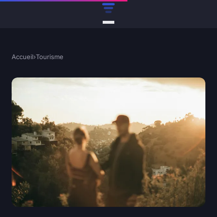
Accueil
›
Tourisme