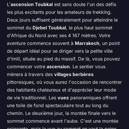
L'
ascension Toubkal
est sans doute l'un des défis
les plus excitants pour les amateurs de trekking.
Deux jours suffisent généralement pour atteindre le
sommet du
Djebel Toubkal
, le plus haut sommet
d'Afrique du Nord avec ses 4 167 mètres. Votre
aventure commence souvent à
Marrakech
, un point
de départ idéal pour se diriger vers la petite ville
d'Imlil, située au pied du massif. De là, vous pouvez
commencer votre
ascension
. Le sentier vous
mènera à travers des
villages berbères
pittoresques, où vous aurez l'occasion de rencontrer
des habitants chaleureux et d'apprécier leur mode
de vie traditionnel. Les
vues
panoramiques offrent
une toile de fond spectaculaire tout au long du
chemin. Le deuxième jour, la montée finale vers le
sommet commence avant l'aube. C'est une montée
exigeante, mais la vue au sommet en vaut la peine.